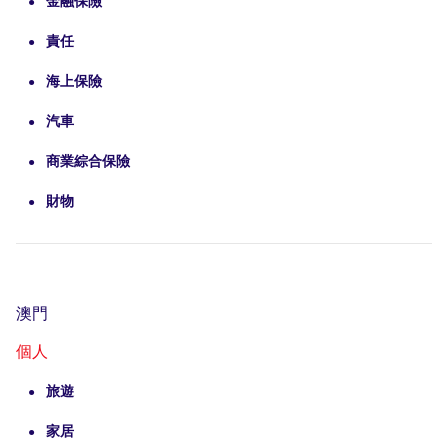
金融保險
責任
海上保險
汽車
商業綜合保險
財物
澳門
個人
旅遊
家居