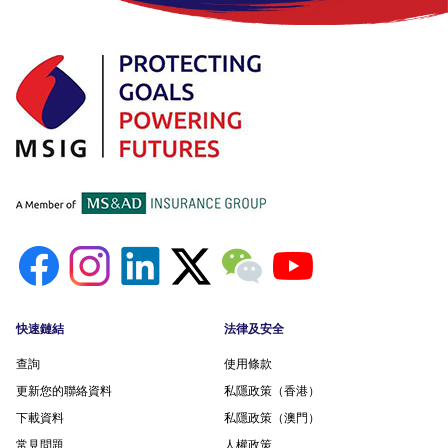
Footer menu
快速鏈結
法律及安全
查詢
使用條款
更新您的聯絡資料
私隱政策（香港）
下載資料
私隱政策（澳門）
常見問題
人權政策