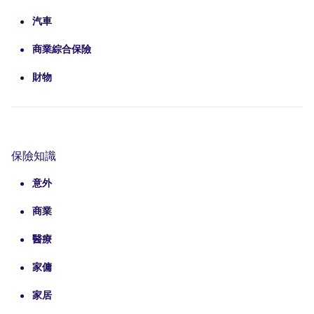
汽車
商業綜合保險
財物
保險知識
意外
商業
醫療
家傭
家居