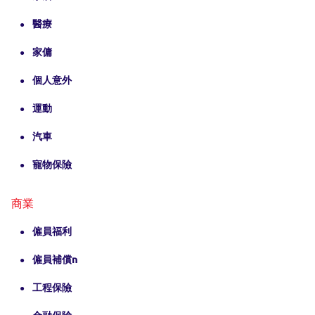
醫療
家傭
個人意外
運動
汽車
寵物保險
商業
僱員福利
僱員補償n
工程保險