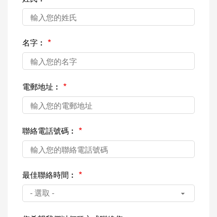
名字︰
電郵地址︰
聯絡電話號碼︰
最佳聯絡時間︰
- 選取 -