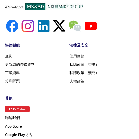
Footer menu
快速鏈結
法律及安全
查詢
使用條款
更新您的聯絡資料
私隱政策（香港）
下載資料
私隱政策（澳門）
常見問題
人權政策
其他
EASY Claims
聯絡我們
App Store
Google Play商店