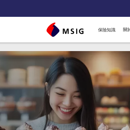
關
保險知識
nu