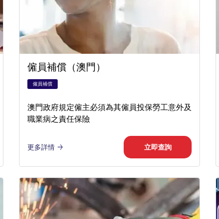
僱員補償（澳門）
僱員補償
澳門政府規定僱主必須為其僱員投保勞工意外及
職業病之責任保險
更多詳情
立即查詢