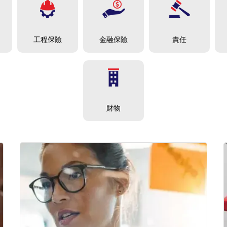
責任
工程保險
金融保險
財物