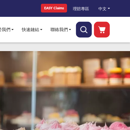
Top Menu
中文
理賠專區
EASY Claims
於我們
快速鏈結
聯絡我們
Toggle submenu
Toggle submenu
Toggle submenu