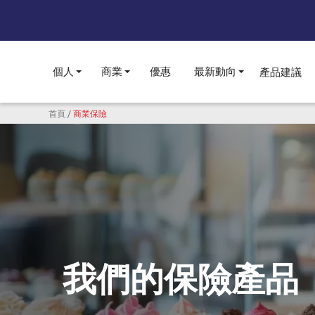
個人
商業
優惠
最新動向
產品建議
Toggle submenu
Toggle submenu
Toggle subme
導航連結
首頁
商業保險
我們的保險產品