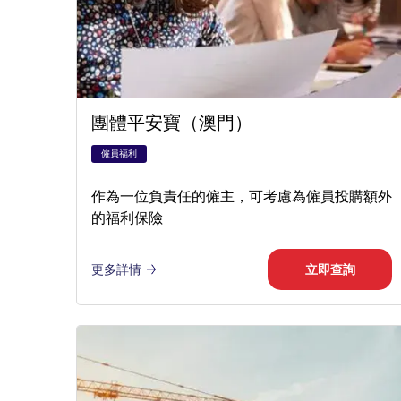
團體平安寶（澳門）
僱員福利
作為一位負責任的僱主，可考慮為僱員投購額外
的福利保險
更多詳情
立即查詢