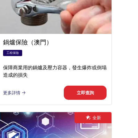
鍋爐保險（澳門）
工程保險
保障商業用的鍋爐及壓力容器，發生爆炸或倒塌
造成的損失
更多詳情
立即查詢
全新