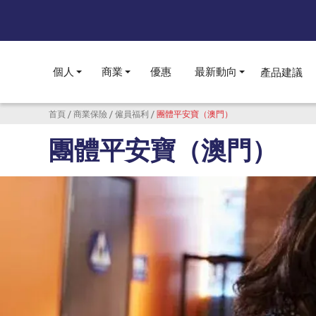
個人
商業
優惠
最新動向
產品建議
Toggle submenu
Toggle submenu
Toggle subme
導航連結
首頁
商業保險
僱員福利
團體平安寶（澳門）
團體平安寶（澳門）