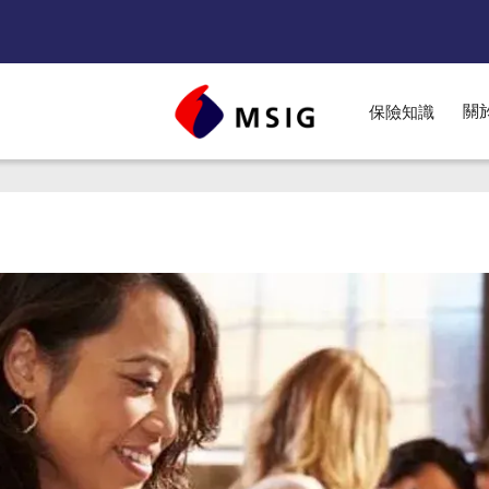
關
保險知識
nu