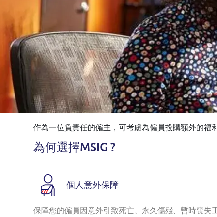
作為一位負責任的僱主，可考慮為僱員投購額外的福
為何選擇MSIG ?
個人意外保障
保障您的僱員因意外引致死亡、永久傷殘、暫時喪失