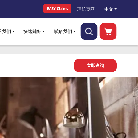
Top Menu
中文
理賠專區
EASY Claims
於我們
快速鏈結
聯絡我們
Toggle submenu
Toggle submenu
Toggle submenu
立即查詢