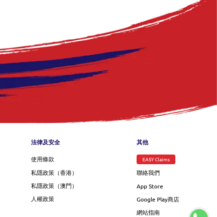
nu
法律及安全
其他
使用條款
EASY Claims
私隱政策（香港）
聯絡我們
私隱政策（澳門）
App Store
人權政策
Google Play商店
網站指南