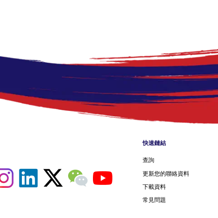
Footer me
快速鏈結
查詢
更新您的聯絡資料
下載資料
常見問題