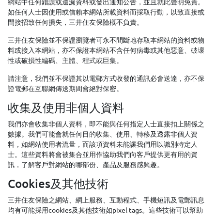
網站中任何錯誤或遺漏資料或發出通知公告，並且就此聲明免責。
如任何人士因使用或信賴本網站所載資料而採取行動，以致直接或
間接招致任何損失，三井住友保險概不負責。
三井住友保險並不保證瀏覽者可永不間斷地存取本網站的資料或物
料或接入本網站，亦不保證本網站不含任何病毒或其他惡意、破壞
性或破損性編碼、主體、程式或巨集。
請注意，我們並不保證其以電郵方式收發的通訊必會送達，亦不保
證電郵在互聯網傳送期間會絕對保密。
收集及使用非個人資料
我們亦會收集非個人資料，即不能與任何指定人士直接扣上關係之
數據。我們可能會就任何目的收集、使用、轉移及透露非個人資
料，如網站使用者流量，而該項資料未能讓我們用以識別特定人
士。這些資料將會被集合並用作協助我們向客戶提供更有用的資
訊，了解客戶對網站的哪部份、產品及服務感興趣。
Cookies及其他技術
三井住友保險之網站、網上服務、互動程式、手機短訊及電郵訊息
均有可能採用cookies及其他技術如pixel tags。這些技術可以幫助