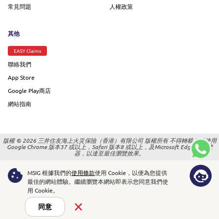
常見問題
人權政策
其他
EASY Claims
聯絡我們
App Store
Google Play商店
網站指南
版權 © 2026 三井住友海上火災保險（香港）有限公司 版權所有 不得轉載 |
請使用
Google Chrome 版本37 或以上，Safari 版本8 或以上，及Microsoft Edge 的瀏覽
器，以達至最佳瀏覽效果。
MSIG 根據我們的
使用條款
使用 Cookie，以便為您提供
最佳的網站體驗。
繼續瀏覽本網站即表示您同意我們使
用 Cookie。
同意