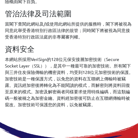
險概由閣下自負。
管治法律及司法範圍
當閣下查閱此網站及/或使用此網站所提供的服務時，閣下將被視為
同意此舉受香港特別行政區法律的規管；同時閣下將被視為同意接
受香港特別行政區法庭的非專屬審判權。
資料安全
本網站所採用VeriSign的128位元保安接層加密技術（Secure
Socket Layer（SSL）），是其中一種最可靠的加密技術。所有閣下
與三井住友保險傳輸的機密資料，均受到128位元加密技術的保護。
加密技術是一種保護方式，以免您的資料在互聯網上傳輸時被竊
露。資訊經加密後將轉化為不能閱讀的模式，而解密則將資料回復
至原來的模式。加密及解密兩者同樣要求使用特殊編碼，而這類編
碼一般被稱之為加密金鑰。資料經加密後可防止在互聯網傳輸時被
竄改。加密技術可保護您的資料，以免被竊露。