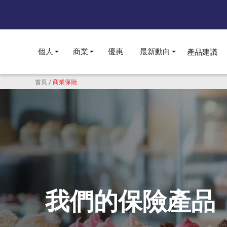
個人
商業
優惠
最新動向
產品建議
Toggle submenu
Toggle submenu
Toggle subme
導航連結
首頁
商業保險
我們的保險產品