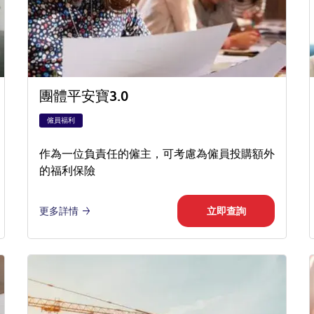
團體平安寶3.0
僱員福利
作為一位負責任的僱主，可考慮為僱員投購額外
的福利保險
更多詳情
立即查詢