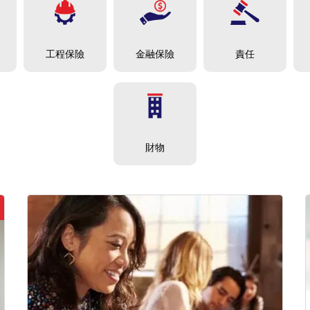
責任
工程保險
金融保險
財物