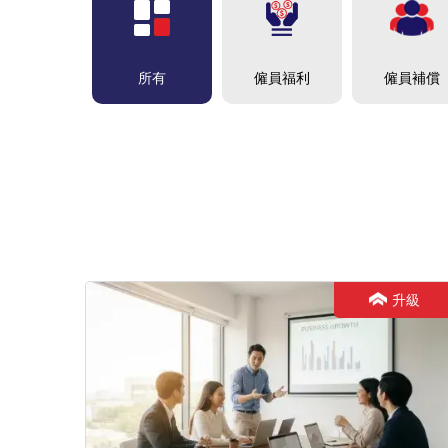
僱員福利
僱員補償
所有
升級