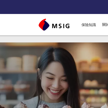
關
保險知識
nu