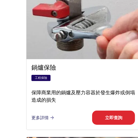
鍋爐保險
工程保險
保障商業用的鍋爐及壓力容器於發生爆炸或倒塌
造成的損失
更多詳情
立即查詢