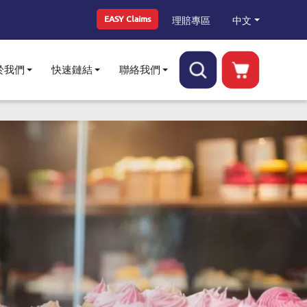
Top Menu
中文
理賠專區
EASY Claims
於我們
快速鏈結
聯絡我們
Toggle submenu
Toggle submenu
Toggle submenu