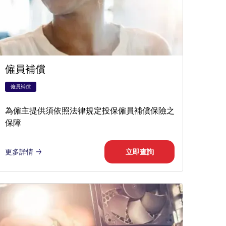
僱員補償
僱員補償
為僱主提供須依照法律規定投保僱員補償保險之
保障
更多詳情
立即查詢