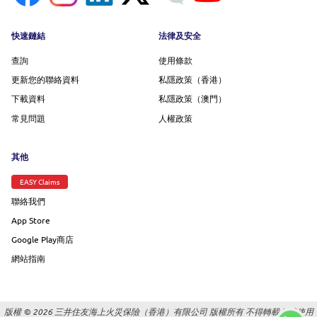
Footer menu
快速鏈結
法律及安全
查詢
使用條款
更新您的聯絡資料
私隱政策（香港）
下載資料
私隱政策（澳門）
常見問題
人權政策
其他
EASY Claims
聯絡我們
App Store
Google Play商店
網站指南
版權 © 2026 三井住友海上火災保險（香港）有限公司 版權所有 不得轉載 |
請使用