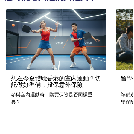
想在今夏體驗香港的室內運動？切
留學
記做好準備，投保意外保險
參與室內運動時，購買保險是否同樣重
準備
要？
學保