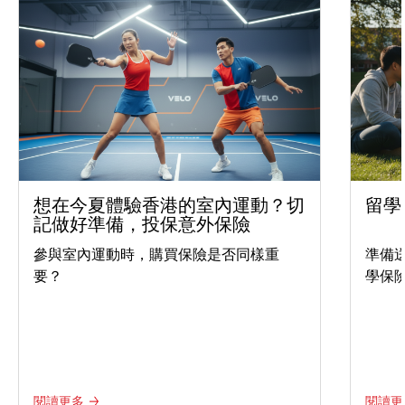
想在今夏體驗香港的室內運動？切
留學
記做好準備，投保意外保險
參與室內運動時，購買保險是否同樣重
準備
要？
學保
閱讀更多
閱讀更