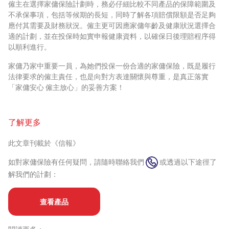
僱主在選擇家傭保險計劃時，務必仔細比較不同產品的保障範圍及
不承保事項，包括等候期的長短，同時了解各項賠償限額是否足夠
應付其需要及財務狀況。僱主更可因應家傭年齡及健康狀況選擇合
適的計劃，並在投保時如實申報健康資料，以確保日後理賠程序得
以順利進行。
家傭乃家中重要一員，為她們投保一份合適的家傭保險，既是履行
法律要求的僱主責任，也是向對方表達關懷與尊重，是真正落實
「家傭安心 僱主放心」的妥善方案！
了解更多
此文章刊載於《信報》
如對家傭保險有任何疑問，請隨時聯絡我們
或透過以下途徑了
解我們的計劃：
查看產品