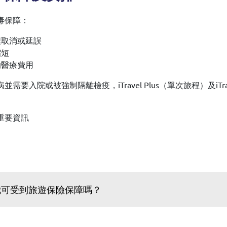
毒保障：
程取消或延誤
縮短
的醫療費用
入院或被強制隔離檢疫，iTravel Plus（單次旅程）及iTra
重要資訊
我可受到旅遊保險保障嗎？