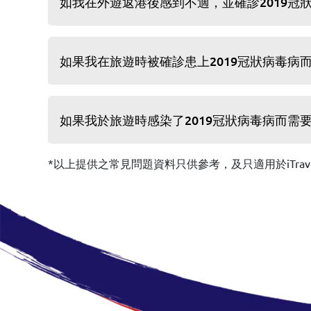
如我在外遊返港後感到不適，並確診2019冠
如果我在旅遊時被確診患上2019冠狀病毒
如果我於旅遊時感染了2019冠狀病毒病而
*以上提供之常見問題資料只供參考，及只適用於iTravel 