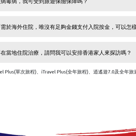
狀病毒病，我可受到旅遊保險保障嗎？
病而需於海外住院，唯沒有足夠金錢支付入院按金，可以怎
需要在當地住院治療，請問我可以安排香港家人來探訪嗎？
Plus(單次旅程)、iTravel Plus(全年旅程)、逍遙遊7.