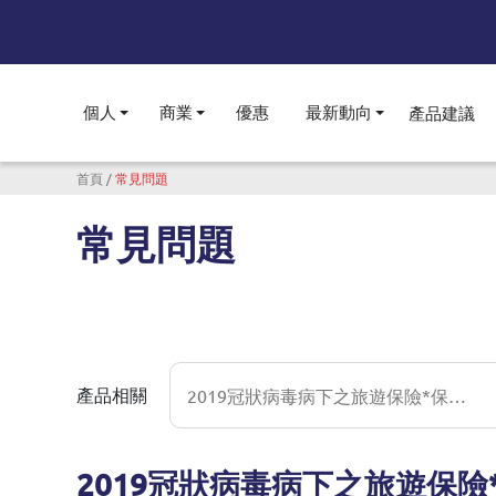
個人
商業
優惠
最新動向
產品建議
Toggle submenu
Toggle submenu
Toggle subme
導航連結
首頁
常見問題
常見問題
2019冠狀病毒病下之旅遊保險*保障及安排
產品相關
2019冠狀病毒病下之旅遊保險