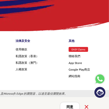
nu
法律及安全
其他
使用條款
EASY Claims
私隱政策（香港）
聯絡我們
私隱政策（澳門）
App Store
人權政策
Google Play商店
網站指南
以上，及Microsoft Edge 的瀏覽器，以達至最佳瀏覽效果。
同意