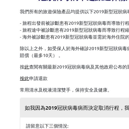
我們所有的旅遊保險產品均提供以下2019新型冠狀病
- 旅程出發前被診斷患有2019新型冠狀病毒而導致行
- 旅程途中被診斷患有2019新型冠狀病毒而導致行程
- 海外被診斷患有2019新型冠狀病毒並需於海外住院
除以上之外，如受保人於海外確診2019新型冠狀病毒病並需要
賠償（最多10天） 。
按
此
查閱有關最新2019冠狀病毒病及其他政府公布的
按此
申請退款
常用清水及梘液清潔雙手，保持安全及健康。
如我因為2019冠狀病毒病而決定取消行程，
請留意以下三個情況: