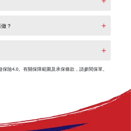
樣做？
0及全年旅遊保險4.0。有關保障範圍及承保條款，請參閱保單。