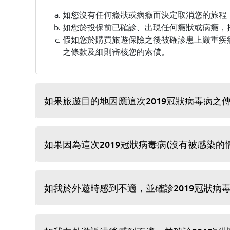
如您沒有任何癥狀或病癥而決定取消您的旅程
如您於投保前已確診、出現任何癥狀或病癥，
假如您於購買旅遊保險之後被確診患上嚴重疾
之條款及細則審核您的索償。
如果旅遊目的地因應這次2019冠狀病毒病
如果因為這次2019冠狀病毒病(沒有被感染
如我於外遊時感到不適，並確診2019冠狀病