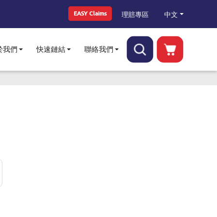
Top Menu
中文
理賠專區
EASY Claims
於我們
快速鏈結
聯絡我們
Toggle submenu
Toggle submenu
Toggle submenu