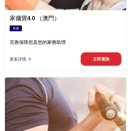
家傭寶4.0 （澳門）
家傭
完善保障您及您的家務助理
更多詳情
立即查詢