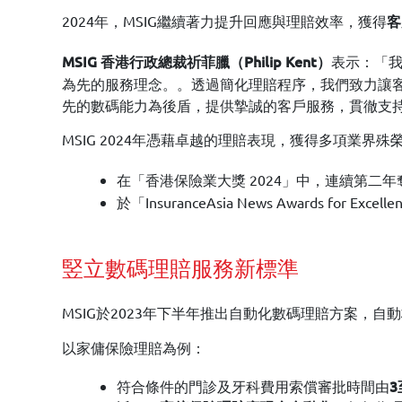
2024年，MSIG繼續著力提升回應與理賠效率，獲得
客
表示：「我
MSIG 香港行政總裁祈菲臘（Philip Kent）
為先的服務理念。。透過簡化理賠程序，我們致力讓客
先的數碼能力為後盾，提供摯誠的客戶服務，貫徹支
MSIG 2024年憑藉卓越的理賠表現，獲得多項業界殊
在「香港保險業大獎 2024」中，連續第二
於「InsuranceAsia News Awards for 
竪立數碼理賠服務新標準
MSIG於2023年下半年推出自動化數碼理賠方案，
以家傭保險理賠為例：
符合條件的門診及牙科費用索償審批時間由
3