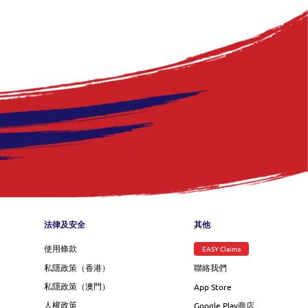
nu
法律及安全
其他
使用條款
EASY Claims
私隱政策（香港）
聯絡我們
私隱政策（澳門）
App Store
人權政策
Google Play商店