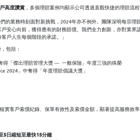
，多個理賠案例均顯示公司透過直觀快捷的理賠流程
戶高度讚賞
們的業務時刻面對新挑戰，2024年亦不例外。團隊深明每宗理
戶安心向前，獲得應有的財務賠償。我們全力創新，亦對業界認
持客戶人生每個階段的承諾。」
榮，包括：
年奪得「傑出理賠管理大獎 — 一般保險」年度三強的殊榮
Excellence 2024」中奪得「年度理賠倡議大獎」
自動核實客戶索償紀錄、保單有效性及索償金額，顯著提高服務效率
至5日縮短至最快15分鐘