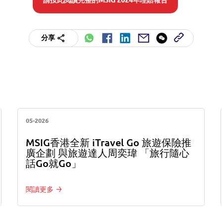
請按此閲讀完整的MSIG 2024年理賠報告
分享
05-2026
MSIG香港全新 iTravel Go 旅遊保險推
廣企劃 與旅遊達人周奕瑋 「旅行隨心
話Go就Go」
閱讀更多