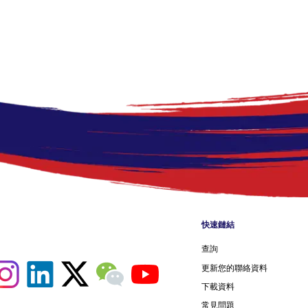
Footer me
快速鏈結
查詢
更新您的聯絡資料
下載資料
常見問題