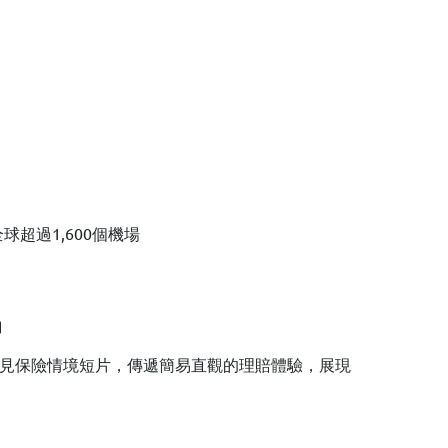
超過1,600個機場
詢
常見保險情境短片，傳遞簡易直觀的理賠體驗，展現