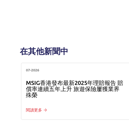
在其他新聞中
07-2026
MSIG香港發布最新2025年理賠報告 賠
償率連續五年上升 旅遊保險屢獲業界
殊榮
閱讀更多