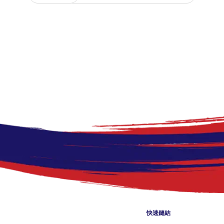
Footer me
快速鏈結