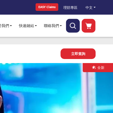
Top Menu
中文
理賠專區
EASY Claims
於我們
快速鏈結
聯絡我們
Toggle submenu
Toggle submenu
Toggle submenu
立即查詢
全新