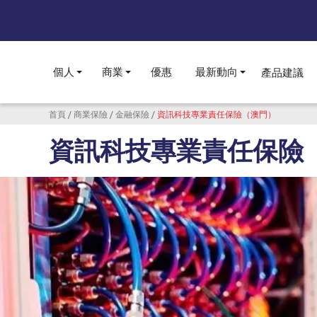
個人
商業
優惠
最新動向
產品建議
Toggle submenu
Toggle submenu
Toggle subme
導航連結
首頁
商業保險
金融保險
資訊科技專業責任保險（澳門）
資訊科技專業責任保險