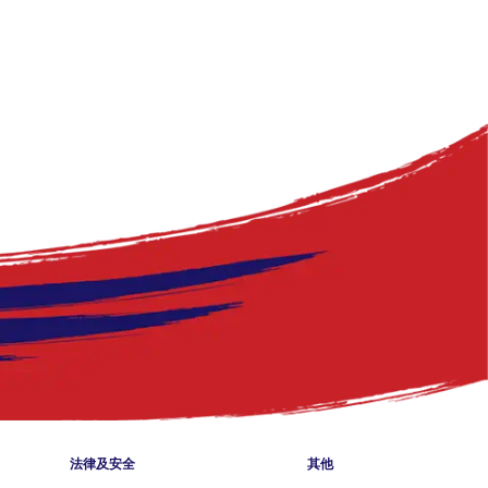
nu
法律及安全
其他