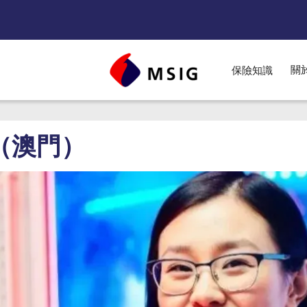
關
保險知識
nu
（澳門）