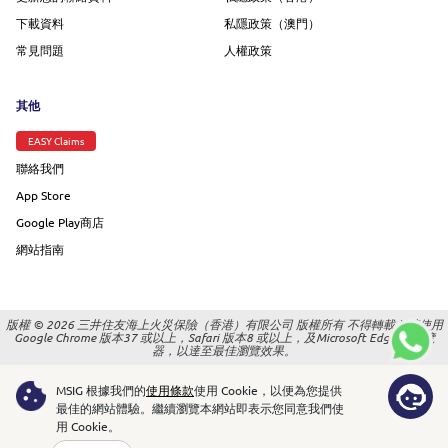
下載資料
私隱政策（澳門）
常見問題
人權政策
其他
EASY Claims
聯絡我們
App Store
Google Play商店
網站指南
版權 © 2026 三井住友海上火災保險（香港）有限公司 版權所有 不得轉載 |
請使用
Google Chrome 版本37 或以上，Safari 版本8 或以上，及Microsoft Edge 的瀏覽
器，以達至最佳瀏覽效果。
MSIG 根據我們的
使用條款
使用 Cookie，以便為您提供
最佳的網站體驗。
繼續瀏覽本網站即表示您同意我們使
用 Cookie。