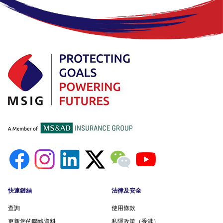
Footer menu
快速鏈結
法律及安全
查詢
使用條款
更新您的聯絡資料
私隱政策（香港）