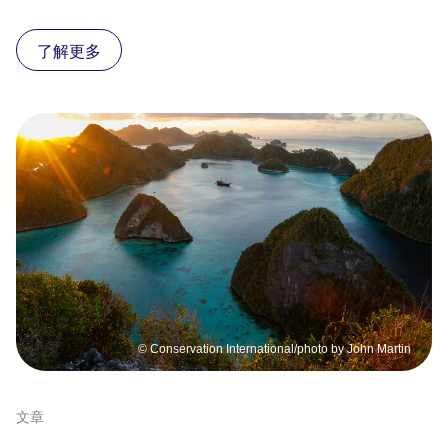
了解更多
© Conservation International/photo by John Martin
文章