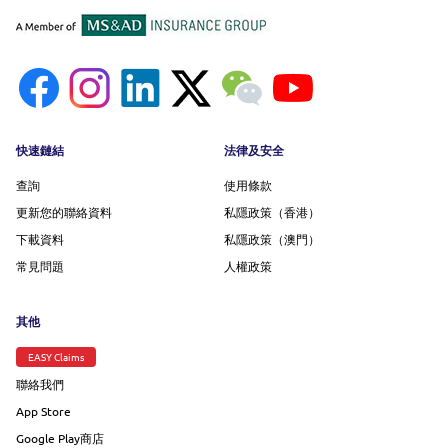
Footer menu
快速鏈結
法律及安全
查詢
使用條款
更新您的聯絡資料
私隱政策（香港）
下載資料
私隱政策（澳門）
常見問題
人權政策
其他
EASY Claims
聯絡我們
App Store
Google Play商店